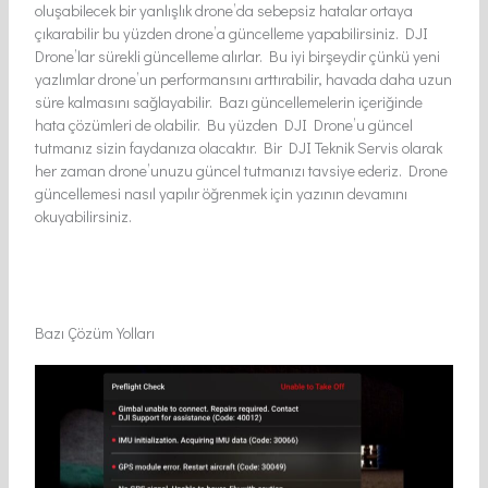
oluşabilecek bir yanlışlık drone’da sebepsiz hatalar ortaya
çıkarabilir bu yüzden drone’a güncelleme yapabilirsiniz. DJI
Drone’lar sürekli güncelleme alırlar. Bu iyi birşeydir çünkü yeni
yazlımlar drone’un performansını arttırabilir, havada daha uzun
süre kalmasını sağlayabilir. Bazı güncellemelerin içeriğinde
hata çözümleri de olabilir. Bu yüzden DJI Drone’u güncel
tutmanız sizin faydanıza olacaktır. Bir DJI Teknik Servis olarak
her zaman drone’unuzu güncel tutmanızı tavsiye ederiz. Drone
güncellemesi nasıl yapılır öğrenmek için yazının devamını
okuyabilirsiniz.
Bazı Çözüm Yolları