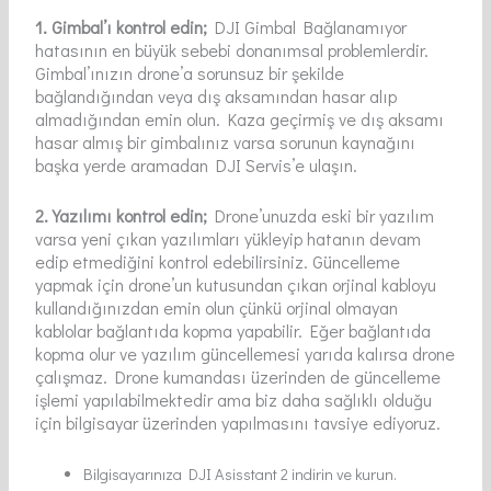
1. Gimbal’ı kontrol edin;
DJI Gimbal Bağlanamıyor
hatasının en büyük sebebi donanımsal problemlerdir.
Gimbal’ınızın drone’a sorunsuz bir şekilde
bağlandığından veya dış aksamından hasar alıp
almadığından emin olun. Kaza geçirmiş ve dış aksamı
hasar almış bir gimbalınız varsa sorunun kaynağını
başka yerde aramadan DJI Servis’e ulaşın.
2. Yazılımı kontrol edin;
Drone’unuzda eski bir yazılım
varsa yeni çıkan yazılımları yükleyip hatanın devam
edip etmediğini kontrol edebilirsiniz. Güncelleme
yapmak için drone’un kutusundan çıkan orjinal kabloyu
kullandığınızdan emin olun çünkü orjinal olmayan
kablolar bağlantıda kopma yapabilir. Eğer bağlantıda
kopma olur ve yazılım güncellemesi yarıda kalırsa drone
çalışmaz. Drone kumandası üzerinden de güncelleme
işlemi yapılabilmektedir ama biz daha sağlıklı olduğu
için bilgisayar üzerinden yapılmasını tavsiye ediyoruz.
Bilgisayarınıza DJI Asisstant 2 indirin ve kurun.