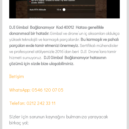
DJI Gimbal Bağlanamıyor Kod 40012 Hatası genellikle
donanımsal bir hatadır.
Gimbal ve drone’un iç aksamları oldukça
yüksek teknolojili ve karmaşık parçalardır.
Bu karmaşık ve pahalı
parçaları evde tamir etmenizi önermeyiz.
Sertifikalı mühendisler
ve profesyonel atölyemizle 2016’dan beri DJI Drone’lara tamir
hizmeti sunuyoruz.
DJI Gimbal Bağlanamıyor hatasının
çözümü için sizde bize ulaşabilirsiniz.
İletişim
WhatsApp: 0546 120 07 05
Telefon: 0212 242 33 11
Sizler için sorunun kaynağını bulmanıza yarayacak
birkaç yol;