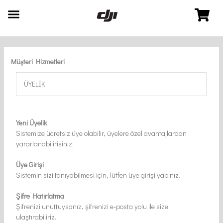
İçeriğe
atla
Müşteri Hizmetleri
ÜYELİK
Yeni Üyelik
Sistemize ücretsiz üye olabilir, üyelere özel avantajlardan
yararlanabilirisiniz.
Üye Girişi
Sistemin sizi tanıyabilmesi için, lütfen üye girişi yapınız.
Şifre Hatırlatma
Şifrenizi unuttuysanız, şifrenizi e-posta yolu ile size
ulaştırabiliriz.